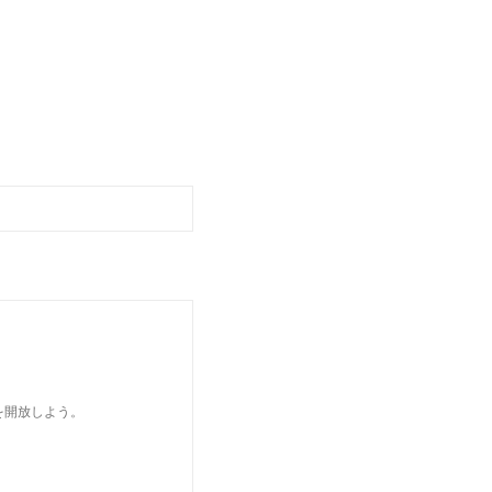
を開放しよう。