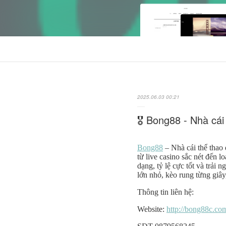
2025.06.03 00:21
🎖️ Bong88 - Nhà cá