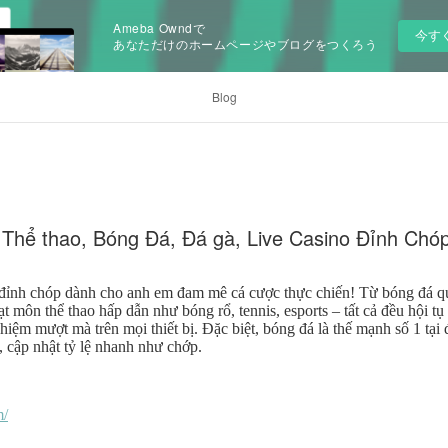
Ameba Owndで
今す
あなただけのホームページやブログをつくろう
Blog
i Thể thao, Bóng Đá, Đá gà, Live Casino Đỉnh Chó